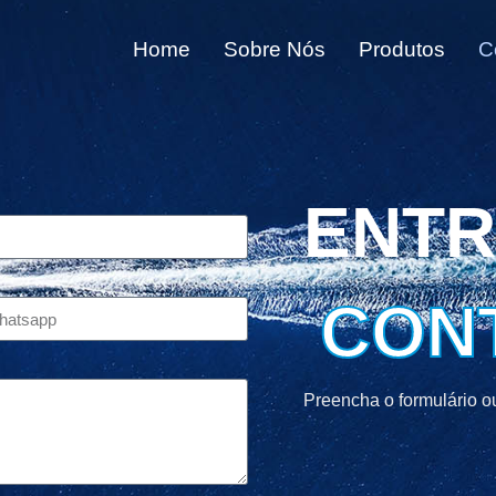
Home
Sobre Nós
Produtos
C
ENTR
CON
Preencha o formulário o