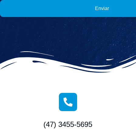
Enviar
(47) 3455-5695