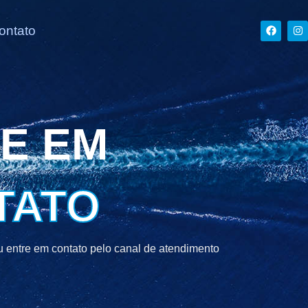
ontato
E EM
TATO
u entre em contato pelo canal de atendimento