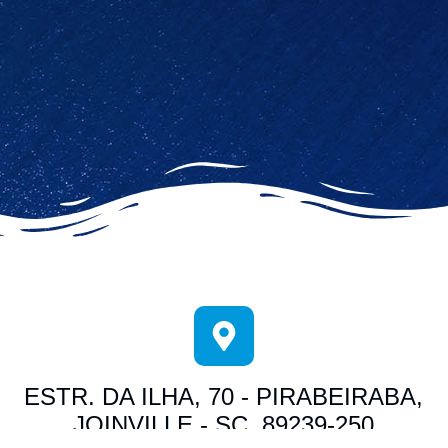
ESTR. DA ILHA, 70 - PIRABEIRABA,
JOINVILLE - SC, 89239-250