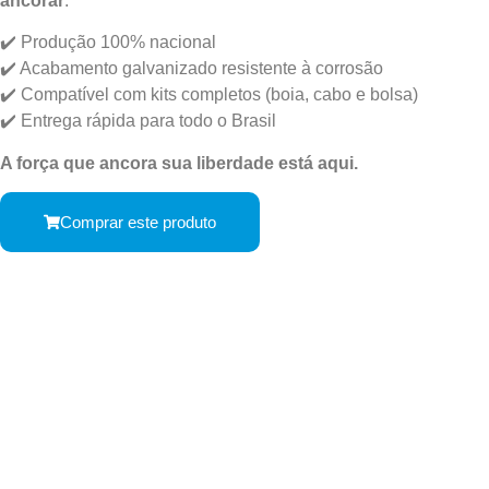
ancorar
.
✔️ Produção 100% nacional
✔️ Acabamento galvanizado resistente à corrosão
✔️ Compatível com kits completos (boia, cabo e bolsa)
✔️ Entrega rápida para todo o Brasil
A força que ancora sua liberdade está aqui.
Comprar este produto