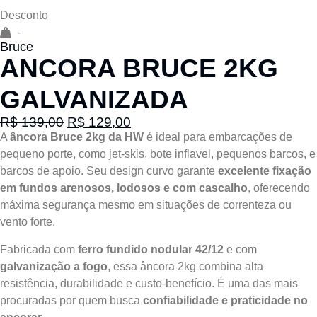
Desconto
-
Bruce
ANCORA BRUCE 2KG
GALVANIZADA
R$
139,00
R$
129,00
A
âncora Bruce 2kg da HW
é ideal para embarcações de
pequeno porte, como jet-skis, bote inflavel, pequenos barcos, e
barcos de apoio. Seu design curvo garante
excelente fixação
em fundos arenosos, lodosos e com cascalho
, oferecendo
máxima segurança mesmo em situações de correnteza ou
vento forte.
Fabricada com
ferro fundido nodular 42/12
e com
galvanização a fogo
, essa âncora 2kg combina alta
resistência, durabilidade e custo-benefício. É uma das mais
procuradas por quem busca
confiabilidade e praticidade no