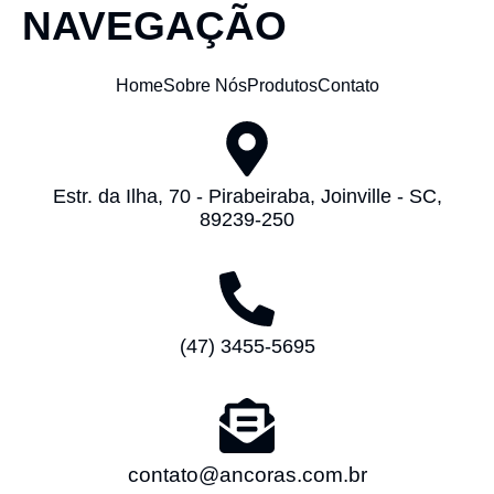
NAVEGAÇÃO
Home
Sobre Nós
Produtos
Contato
Estr. da Ilha, 70 - Pirabeiraba, Joinville - SC,
89239-250
(47) 3455-5695
contato@ancoras.com.br